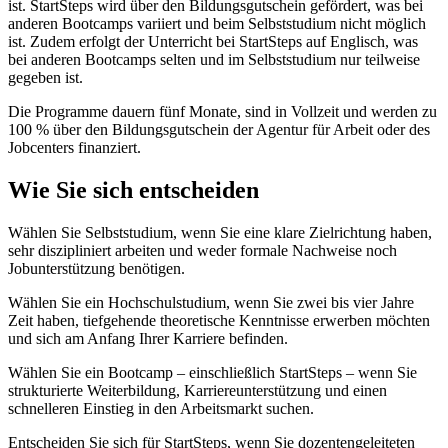
ist. StartSteps wird über den Bildungsgutschein gefördert, was bei
anderen Bootcamps variiert und beim Selbststudium nicht möglich
ist. Zudem erfolgt der Unterricht bei StartSteps auf Englisch, was
bei anderen Bootcamps selten und im Selbststudium nur teilweise
gegeben ist.
Die Programme dauern fünf Monate, sind in Vollzeit und werden zu
100 % über den Bildungsgutschein der Agentur für Arbeit oder des
Jobcenters finanziert.
Wie Sie sich entscheiden
Wählen Sie Selbststudium, wenn Sie eine klare Zielrichtung haben,
sehr diszipliniert arbeiten und weder formale Nachweise noch
Jobunterstützung benötigen.
Wählen Sie ein Hochschulstudium, wenn Sie zwei bis vier Jahre
Zeit haben, tiefgehende theoretische Kenntnisse erwerben möchten
und sich am Anfang Ihrer Karriere befinden.
Wählen Sie ein Bootcamp – einschließlich StartSteps – wenn Sie
strukturierte Weiterbildung, Karriereunterstützung und einen
schnelleren Einstieg in den Arbeitsmarkt suchen.
Entscheiden Sie sich für StartSteps, wenn Sie dozentengeleiteten