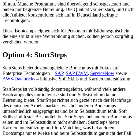
führen. Manche Programme sind überwiegend selbstgesteuert und
bieten nur begrenzte Betreuung. Die Qualität variiert stark, und nicht
alle Anbieter konzentrieren sich auf in Deutschland gefragte
Technologien.
Diese Bootcamps eignen sich für Personen mit Bildungsgutschein,
die eine strukturierte Weiterbildung suchen, sollten jedoch sorgfältig
verglichen werden.
Option 4: StartSteps
StartSteps bietet dozentengeleitete Bootcamps mit Fokus auf
Enterprise-Technologien –
SAP
,
SAP EWM
,
ServiceNow
sowie
AWS/Databricks
– inklusive Soft Skills und Karriereunterstützung.
StartSteps ist vollständig dozentengeleitet, während viele andere
Bootcamps dies nur teilweise sind und Selbststudium keine
Betreuung bietet. StartSteps richtet sich gezielt nach der Nachfrage
des deutschen Arbeitsmarktes, was bei anderen Bootcamps
unterschiedlich ausgeprägt ist und beim Selbststudium fehlt. Soft
Skills sind fester Bestandteil bei StartSteps, bei anderen Bootcamps
selten und im Selbststudium nicht enthalten. StartSteps bietet
Karriereunterstützung und Job-Matching, was bei anderen
Bootcamps nur teilweise und beim Selbststudium gar nicht der Fall