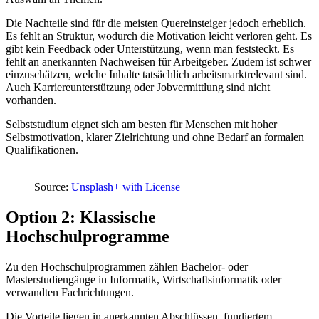
Die Nachteile sind für die meisten Quereinsteiger jedoch erheblich.
Es fehlt an Struktur, wodurch die Motivation leicht verloren geht. Es
gibt kein Feedback oder Unterstützung, wenn man feststeckt. Es
fehlt an anerkannten Nachweisen für Arbeitgeber. Zudem ist schwer
einzuschätzen, welche Inhalte tatsächlich arbeitsmarktrelevant sind.
Auch Karriereunterstützung oder Jobvermittlung sind nicht
vorhanden.
Selbststudium eignet sich am besten für Menschen mit hoher
Selbstmotivation, klarer Zielrichtung und ohne Bedarf an formalen
Qualifikationen.
Source:
Unsplash+ with License
Option 2: Klassische
Hochschulprogramme
Zu den Hochschulprogrammen zählen Bachelor- oder
Masterstudiengänge in Informatik, Wirtschaftsinformatik oder
verwandten Fachrichtungen.
Die Vorteile liegen in anerkannten Abschlüssen, fundiertem