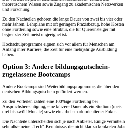
theoretischem Wissen sowie Zugang zu akademischen Netzwerken
und Forschung.
Zu den Nachteilen gehören die lange Dauer von zwei bis vier oder
mehr Jahren, Lehrpläne mit oft geringem Praxisbezug, hohe Kosten
ohne Förderung sowie eine Struktur, die für Quereinsteiger mit
begrenzter Zeit meist ungeeignet ist.
Hochschulprogramme eignen sich vor allem für Menschen am
Anfang ihrer Karriere, die Zeit für eine mehrjährige Ausbildung
haben.
Option 3: Andere bildungsgutschein-
zugelassene Bootcamps
Andere Bootcamps sind Weiterbildungsprogramme, die über den
deutschen Bildungsgutschein gefördert werden.
Zu den Vorteilen zählen eine 100%ige Förderung bei
Anspruchsberechtigung, eine kürzere Dauer als ein Studium (meist
drei bis zwölf Monate) sowie ein arbeitsmarktorientierter Fokus.
Die Nachteile unterscheiden sich je nach Anbieter. Einige vermitteln
sehr allgemeine „Tech“-Kenntnisse, die nicht klar zu konkreten Jobs