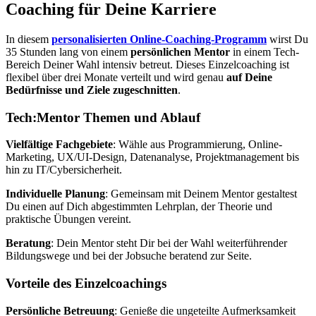
Coaching für Deine Karriere
In diesem
personalisierten Online-Coaching-Programm
wirst Du
35 Stunden lang von einem
persönlichen Mentor
in einem Tech-
Bereich Deiner Wahl intensiv betreut. Dieses Einzelcoaching ist
flexibel über drei Monate verteilt und wird genau
auf Deine
Bedürfnisse und Ziele zugeschnitten
.
Tech:Mentor Themen und Ablauf
Vielfältige Fachgebiete
: Wähle aus Programmierung, Online-
Marketing, UX/UI-Design, Datenanalyse, Projektmanagement bis
hin zu IT/Cybersicherheit.
Individuelle Planung
: Gemeinsam mit Deinem Mentor gestaltest
Du einen auf Dich abgestimmten Lehrplan, der Theorie und
praktische Übungen vereint.
Beratung
: Dein Mentor steht Dir bei der Wahl weiterführender
Bildungswege und bei der Jobsuche beratend zur Seite.
Vorteile des Einzelcoachings
Persönliche Betreuung
: Genieße die ungeteilte Aufmerksamkeit