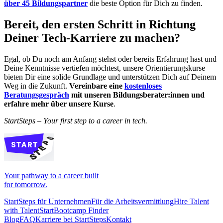
über 45 Bildungspartner
die beste Option für Dich zu finden.
Bereit, den ersten Schritt in Richtung
Deiner Tech-Karriere zu machen?
Egal, ob Du noch am Anfang stehst oder bereits Erfahrung hast und
Deine Kenntnisse vertiefen möchtest, unsere Orientierungskurse
bieten Dir eine solide Grundlage und unterstützen Dich auf Deinem
Weg in die Zukunft.
Vereinbare eine
kostenloses
Beratungsgespräch
mit unseren Bildungsberater:innen und
erfahre mehr über unsere Kurse
.
StartSteps – Your first step to a career in tech.
Your pathway to a career built
for tomorrow.
StartSteps für Unternehmen
Für die Arbeitsvermittlung
Hire Talent
with TalentStart
Bootcamp Finder
Blog
FAQ
Karriere bei StartSteps
Kontakt