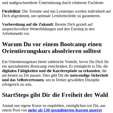
und maßgeschneiderte Unterstützung durch erfahrene Fachleute.
Flexibilität
: Die Termine und das Lerntempo werden individuell auf
Dich abgestimmt, um optimale Lernfortschritte zu garantieren.
Vorbereitung auf die Zukunft
: Bereite Dich gezielt auf
anspruchsvollere Weiterbildungen und den Einstieg in den
Arbeitsmarkt vor.
Warum Du vor einem Bootcamp einen
Orientierungskurs absolvieren solltest
Ein Orientierungskurs bietet zahlreiche Vorteile, bevor Du Dich für
ein spezialisiertes Bootcamp entscheidest. Er ermöglicht es Dir, die
digitalen Fähigkeiten und die Karrierepfade zu erkunden
, die
am besten zu Dir passen. Dies gibt Dir die
notwendige Sicherheit
und das Selbstvertrauen
, um in Deiner gewählten Disziplin
erfolgreich zu sein.
StartSteps gibt Dir die Freiheit der Wahl
Anstatt nur eigene Kurse zu empfehlen, ermöglichen wir Dir, aus
einem Pool von
mehr als 130 spezialisierten Kursen
unserer